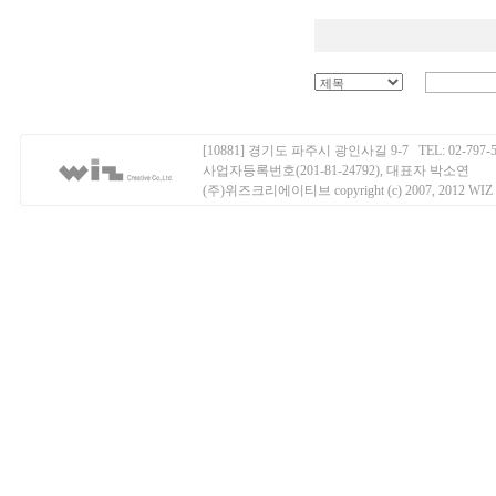
[10881] 경기도 파주시 광인사길 9-7 TEL: 02-797-50
사업자등록번호(201-81-24792), 대표자 박소연
(주)위즈크리에이티브 copyright (c) 2007, 2012 WIZ Creati