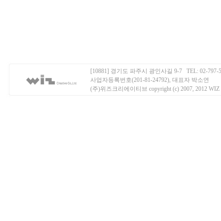
[10881] 경기도 파주시 광인사길 9-7 TEL: 02-797-50
사업자등록번호(201-81-24792), 대표자 박소연
(주)위즈크리에이티브 copyright (c) 2007, 2012 WIZ Creati