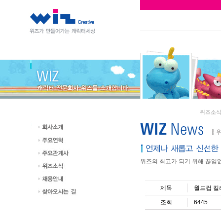
위즈소
위즈의 최고가 되기 위해 끊임
제목
월드컵 킬
조회
6445